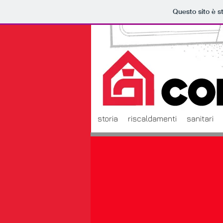
Questo sito è s
storia
riscaldamenti
sanitari