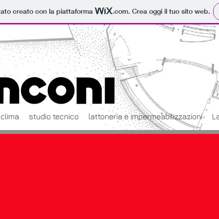
tato creato con la piattaforma
.com
. Crea oggi il tuo sito web.
clima
studio tecnico
lattoneria e impermeabilizzazioni
L