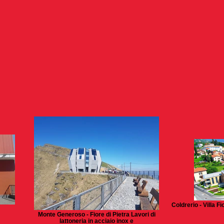
Coldrerio - Villa F
Monte Generoso - Fiore di Pietra Lavori di
lattoneria in acciaio inox e