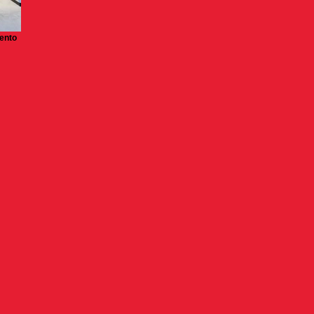
mento