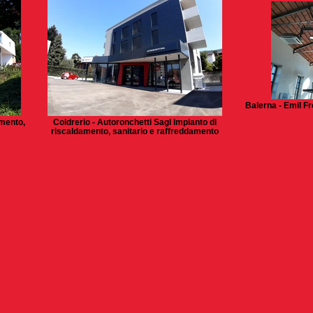
Balerna - Emil F
amento,
Coldrerio - Autoronchetti Sagl Impianto di
riscaldamento, sanitario e raffreddamento